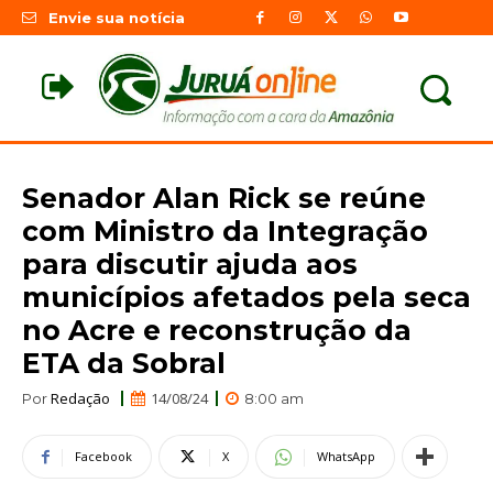
Envie sua notícia
Senador Alan Rick se reúne
com Ministro da Integração
para discutir ajuda aos
municípios afetados pela seca
no Acre e reconstrução da
ETA da Sobral
Redação
14/08/24
Por
8:00 am
Facebook
X
WhatsApp