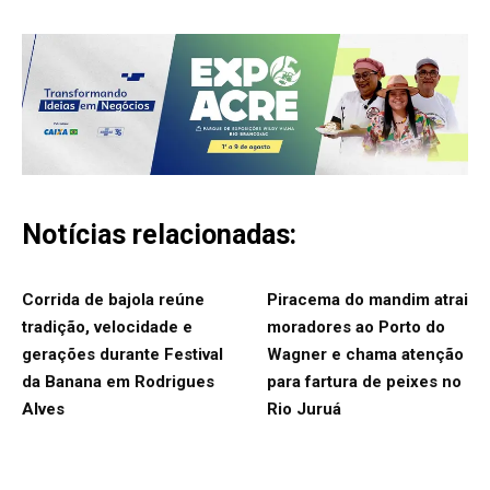
Notícias relacionadas:
Corrida de bajola reúne
Piracema do mandim atrai
tradição, velocidade e
moradores ao Porto do
gerações durante Festival
Wagner e chama atenção
da Banana em Rodrigues
para fartura de peixes no
Alves
Rio Juruá