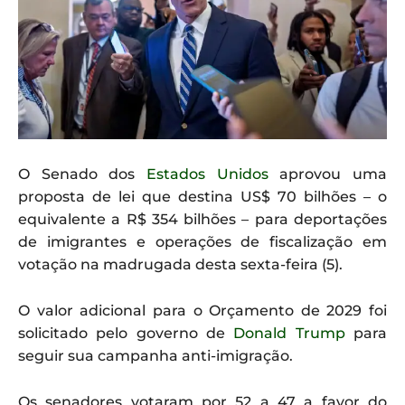
O Senado dos
Estados Unidos
aprovou uma
proposta de lei que destina US$ 70 bilhões – o
equivalente a R$ 354 bilhões – para deportações
de imigrantes e operações de fiscalização em
votação na madrugada desta sexta-feira (5).
O valor adicional para o Orçamento de 2029 foi
solicitado pelo governo de
Donald Trump
para
seguir sua campanha anti-imigração.
Os senadores votaram por 52 a 47 a favor do