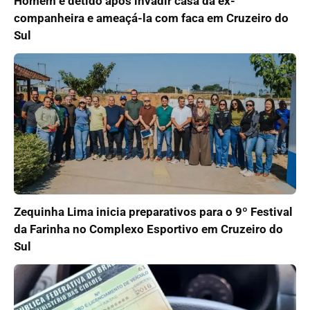
Homem é detido após invadir casa da ex-
companheira e ameaçá-la com faca em Cruzeiro do
Sul
Zequinha Lima inicia preparativos para o 9º Festival
da Farinha no Complexo Esportivo em Cruzeiro do
Sul