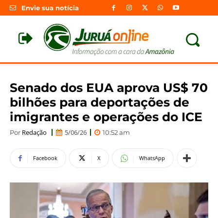
Envie sua notícia
Senado dos EUA aprova US$ 70
bilhões para deportações de
imigrantes e operações do ICE
Redação
5/06/26
Por
10:52 am
Facebook
X
WhatsApp