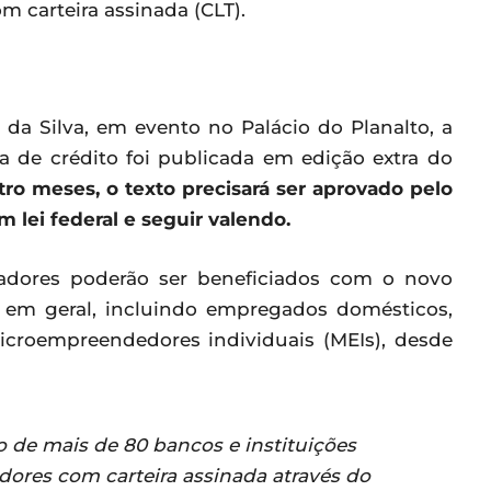
m carteira assinada (CLT).
 da Silva, em evento no Palácio do Planalto, a
a de crédito foi publicada em edição extra do
ro meses, o texto precisará ser aprovado pelo
 lei federal e seguir valendo.
hadores poderão ser beneficiados com o novo
em geral, incluindo empregados domésticos,
microempreendedores individuais (MEIs), desde
 de mais de 80 bancos e instituições
hadores com carteira assinada através do