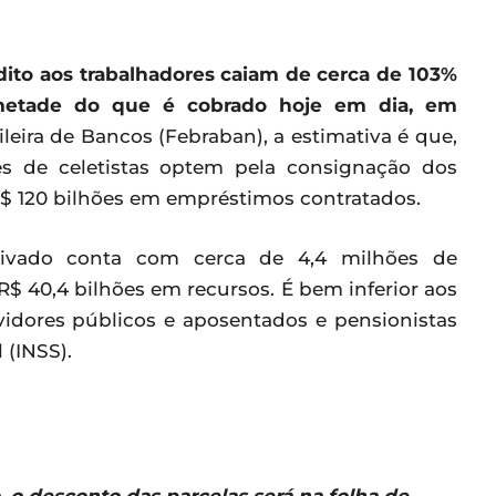
édito aos trabalhadores caiam de cerca de 103%
etade do que é cobrado hoje em dia, em
ira de Bancos (Febraban), a estimativa é que,
es de celetistas optem pela consignação dos
R$ 120 bilhões em empréstimos contratados.
rivado conta com cerca de 4,4 milhões de
$ 40,4 bilhões em recursos. É bem inferior aos
vidores públicos e aposentados e pensionistas
 (INSS).
 o desconto das parcelas será na folha de