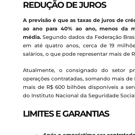
REDUÇÃO DE JUROS
A previsão é que as taxas de juros de cr
ao ano para 40% ao ano, menos da m
média.
Segundo dados da Federação Brasile
em até quatro anos, cerca de 19 milhõ
salários, o que pode representar mais de 
Atualmente, o consignado do setor p
operações contratadas, somando mais de R
mais de R$ 600 bilhões disponíveis a ser
do Instituto Nacional da Seguridade Social
LIMITES E GARANTIAS
Após o empréstimo ser contratado,