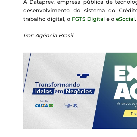
A Dataprev, empresa pública de tecnolog
desenvolvimento do sistema do Crédito
trabalho digital, o
FGTS Digital
e o
eSocial
.
Por: Agência Brasil