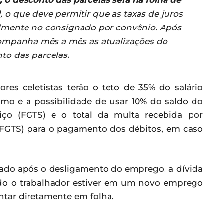
l
, o que deve permitir que as taxas de juros
ualmente no consignado por convênio. Após
companha mês a mês as atualizações do
o das parcelas.
res celetistas terão o teto de 35% do salário
o e a possibilidade de usar 10% do saldo do
ço (FGTS) e o total da multa recebida por
 FGTS) para o pagamento dos débitos, em caso
tado após o desligamento do emprego, a dívida
ando o trabalhador estiver em um novo emprego
ontar diretamente em folha.