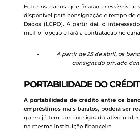
Entre os dados que ficarão acessíveis a
disponível para consignação e tempo de e
Dados (LGPD). A partir daí, o interessado
melhor opção e fará a contratação no cana
A partir de 25 de abril, os ba
consignado privado dentr
PORTABILIDADE DO CRÉDI
A portabilidade de crédito entre os ban
empréstimos mais baratos, poderá ser rea
quem já tem um consignado ativo poderá 
na mesma instituição financeira.