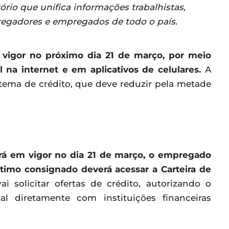
tório que unifica informações trabalhistas,
pregadores e empregados de todo o país.
 vigor no próximo dia 21 de março, por meio
l
na internet e em aplicativos de celulares.
A
istema de crédito, que deve reduzir pela metade
ará em vigor no dia 21 de março, o empregado
timo consignado deverá acessar a Carteira de
i solicitar ofertas de crédito, autorizando o
l diretamente com instituições financeiras