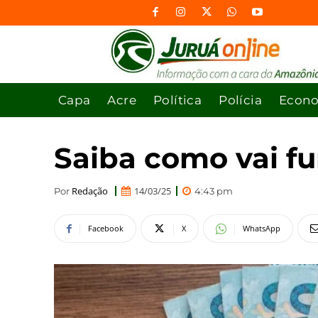
Capa
Acre
Política
Polícia
Econ
Saiba como vai fu
Redação
14/03/25
Por
4:43 pm
Facebook
X
WhatsApp