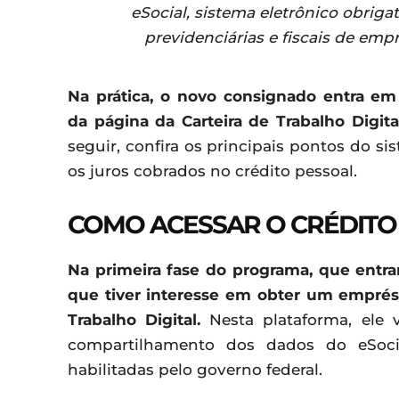
eSocial, sistema eletrônico obriga
previdenciárias e fiscais de em
Na prática, o novo consignado entra em
da página da Carteira de Trabalho Digita
seguir, confira os principais pontos do s
os juros cobrados no crédito pessoal.
COMO ACESSAR O CRÉDITO
Na primeira fase do programa, que entr
que tiver interesse em obter um emprés
Trabalho Digital.
Nesta plataforma, ele va
compartilhamento dos dados do eSocia
habilitadas pelo governo federal.