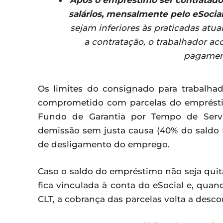
salários, mensalmente pelo eSocia
sejam inferiores às praticadas at
a contratação, o trabalhador a
pagament
Os limites do consignado para trabalhado
comprometido com parcelas do empréstim
Fundo de Garantia por Tempo de Servi
demissão sem justa causa (40% do saldo
de desligamento do emprego.
Caso o saldo do empréstimo não seja qui
fica vinculada à conta do eSocial e, qu
CLT, a cobrança das parcelas volta a desc