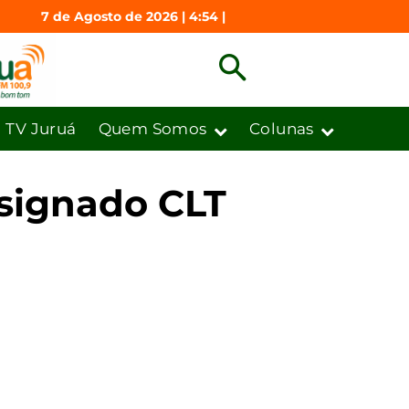
7 de Agosto de 2026 | 4:54 |
TV Juruá
Quem Somos
Colunas
nsignado CLT