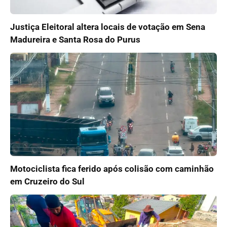
Justiça Eleitoral altera locais de votação em Sena
Madureira e Santa Rosa do Purus
Motociclista fica ferido após colisão com caminhão
em Cruzeiro do Sul