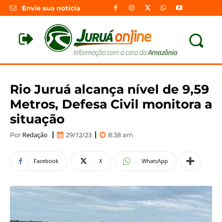
Envie sua notícia
Rio Juruá alcança nível de 9,59
Metros, Defesa Civil monitora a
situação
Redação
29/12/23
Por
8:38 am
Facebook
X
WhatsApp