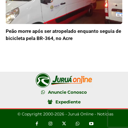
Peão morre após ser atropelado enquanto seguia de
bicicleta pela BR-364, no Acre
Anuncie Conosco
Expediente
© Copyright 2000-2026 - Juruá Online - Notícias