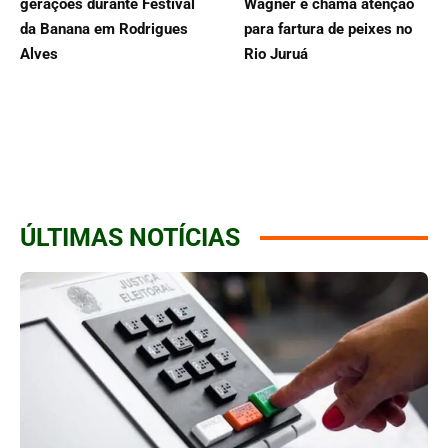
gerações durante Festival
Wagner e chama atenção
da Banana em Rodrigues
para fartura de peixes no
Alves
Rio Juruá
ÚLTIMAS NOTÍCIAS