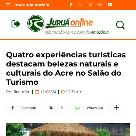
Envie sua notícia
Quatro experiências turísticas
destacam belezas naturais e
culturais do Acre no Salão do
Turismo
Redação
12/08/24
Por
10:31 am
Facebook
X
WhatsApp