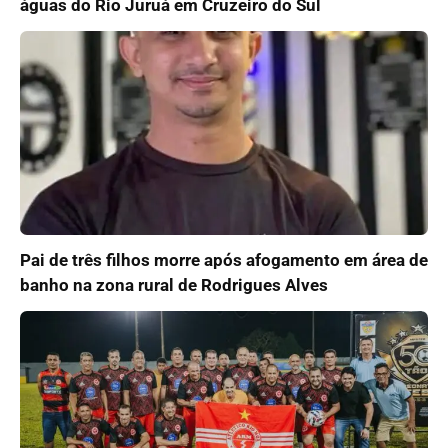
águas do Rio Juruá em Cruzeiro do Sul
Pai de três filhos morre após afogamento em área de
banho na zona rural de Rodrigues Alves