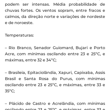
podem ser intensas. Média probabilidade de
chuvas fortes. Os ventos sopram, entre fracos e
calmos, da direção norte e variações de nordeste
e de noroeste.
Temperaturas:
– Rio Branco, Senador Guiomard, Bujari e Porto
Acre, com mínimas oscilando entre 23 e 25ºC, e
máximas, entre 32 e 34ºC;
– Brasileia, Epitaciolândia, Xapuri, Capixaba, Assis
Brasil e Santa Rosa do Purus, com mínimas
oscilando entre 23 e 25ºC, e máximas, entre 33 e
35ºC;
– Plácido de Castro e Acrelândia, com mínimas
oscilando entre 23 e 25ºC, e máximas, entre 33 e