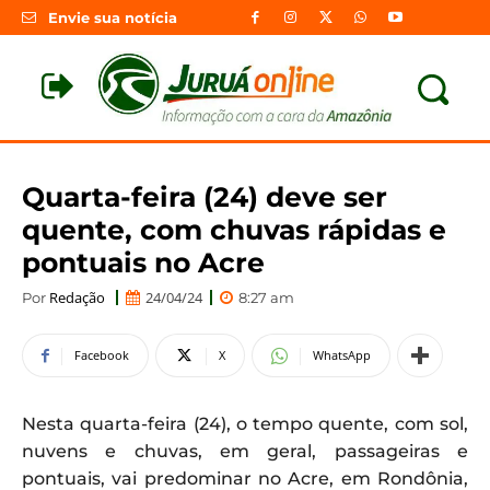
Envie sua notícia
Quarta-feira (24) deve ser
quente, com chuvas rápidas e
pontuais no Acre
Redação
24/04/24
Por
8:27 am
Facebook
X
WhatsApp
Nesta quarta-feira (24), o tempo quente, com sol,
nuvens e chuvas, em geral, passageiras e
pontuais, vai predominar no Acre, em Rondônia,