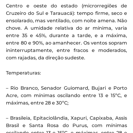
Centro e oeste do estado (microrregiões de
Cruzeiro do Sul e Tarauacá): tempo firme, seco e
ensolarado, mas ventilado, com noite amena. Não
chove. A umidade relativa do ar mínima, varia
entre 35 e 45%, durante a tarde, e a máxima,
entre 80 e 90%, ao amanhecer. Os ventos sopram
ininterruptamente, entre fracos e moderados,
com rajadas, da direção sudeste.
Temperaturas:
– Rio Branco, Senador Guiomard, Bujari e Porto
Acre, com mínimas oscilando entre 13 e 15ºC, e
máximas, entre 28 e 30ºC;
– Brasileia, Epitaciolândia, Xapuri, Capixaba, Assis
Brasil e Santa Rosa do Purus, com mínimas
oscilando entre 13 e 15ºC, e máximas, entre 28 e