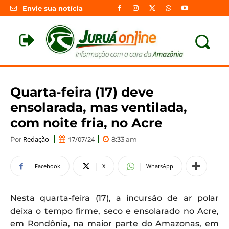
Envie sua notícia
Quarta-feira (17) deve
ensolarada, mas ventilada,
com noite fria, no Acre
Redação
17/07/24
Por
8:33 am
Facebook
X
WhatsApp
Nesta quarta-feira (17), a incursão de ar polar
deixa o tempo firme, seco e ensolarado no Acre,
em Rondônia, na maior parte do Amazonas, em