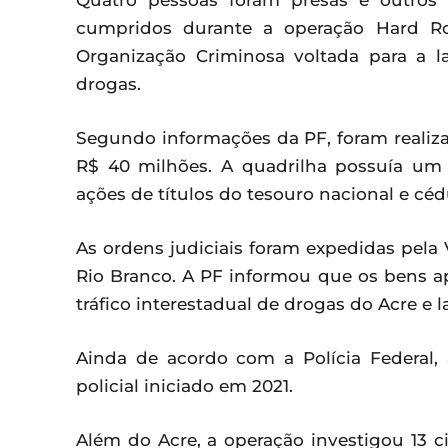
Quatro pessoas foram presas e outros
cumpridos durante a operação Hard Ro
Organização Criminosa voltada para a l
drogas.
Segundo informações da PF, foram reali
R$ 40 milhões. A quadrilha possuía um a
ações de títulos do tesouro nacional e cédu
As ordens judiciais foram expedidas pela
Rio Branco. A PF informou que os bens a
tráfico interestadual de drogas do Acre e
Ainda de acordo com a Polícia Federal,
policial iniciado em 2021.
Além do Acre, a operação investigou 13 c