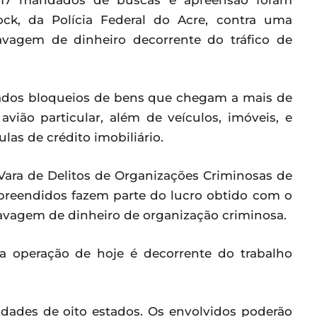
 17 mandados de buscas e apreensão foram
ck, da Polícia Federal do Acre, contra uma
avagem de dinheiro decorrente do tráfico de
zados bloqueios de bens que chegam a mais de
vião particular, além de veículos, imóveis, e
las de crédito imobiliário.
 Vara de Delitos de Organizações Criminosas de
preendidos fazem parte do lucro obtido com o
 lavagem de dinheiro de organização criminosa.
 a operação de hoje é decorrente do trabalho
idades de oito estados. Os envolvidos poderão