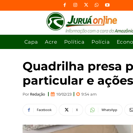
Capa
Acre
Política
Polícia
Econ
Quadrilha presa p
particular e açõe
Redação
10/02/23
Por
9:54 am
Facebook
X
WhatsApp