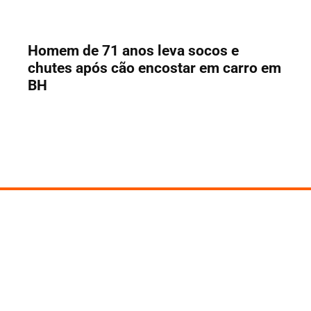
Homem de 71 anos leva socos e
chutes após cão encostar em carro em
BH