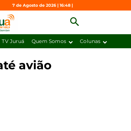
7 de Agosto de 2026 | 16:48 |
TV Juruá
Quem Somos
Colunas
até avião