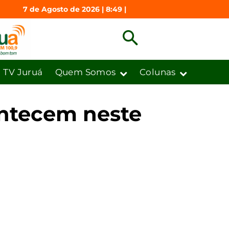
7 de Agosto de 2026 | 8:49 |
TV Juruá
Quem Somos
Colunas
ontecem neste