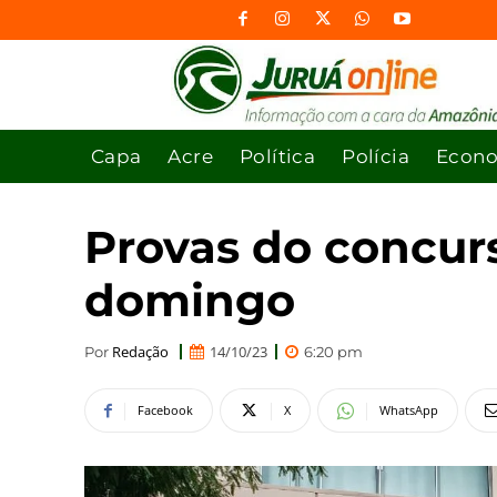
Capa
Acre
Política
Polícia
Econ
Provas do concur
domingo
Redação
14/10/23
Por
6:20 pm
Facebook
X
WhatsApp