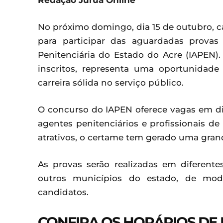
Redação Juruá Online
No próximo domingo, dia 15 de outubro, c
para participar das aguardadas provas
Penitenciária do Estado do Acre (IAPEN
inscritos, representa uma oportunidad
carreira sólida no serviço público.
O concurso do IAPEN oferece vagas em div
agentes penitenciários e profissionais de
atrativos, o certame tem gerado uma grand
As provas serão realizadas em diferente
outros municípios do estado, de modo
candidatos.
CONFIRA OS HORÁRIOS DE 