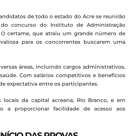
andidatos de todo o estado do Acre se reunirão
 do concurso do Instituto de Administração
). O certame, que atraiu um grande número de
e valiosa para os concorrentes buscarem uma
ersas áreas, incluindo cargos administrativos,
 saúde. Com salários competitivos e benefícios
e expectativa entre os participantes.
s locais da capital acreana, Rio Branco, e em
 a proporcionar facilidade de acesso aos
INÍCIO DAS PROVAS