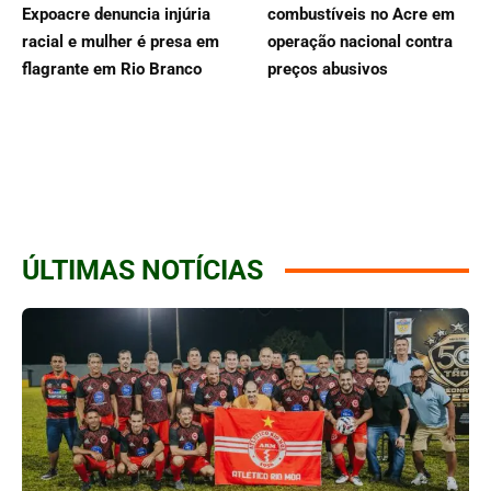
Expoacre denuncia injúria
combustíveis no Acre em
racial e mulher é presa em
operação nacional contra
flagrante em Rio Branco
preços abusivos
ÚLTIMAS NOTÍCIAS