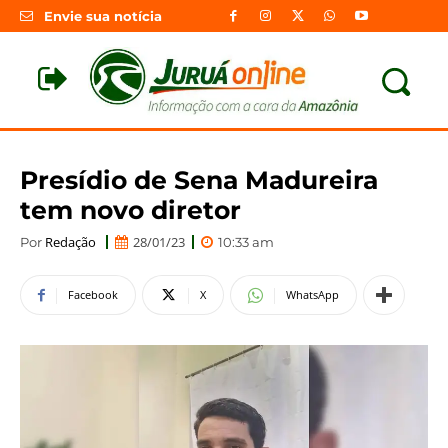
Envie sua notícia
Presídio de Sena Madureira
tem novo diretor
Redação
28/01/23
Por
10:33 am
Facebook
X
WhatsApp