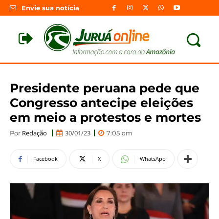
Envie sua notícia
Presidente peruana pede que
Congresso antecipe eleições
em meio a protestos e mortes
Redação
30/01/23
Por
7:05 pm
Facebook
X
WhatsApp