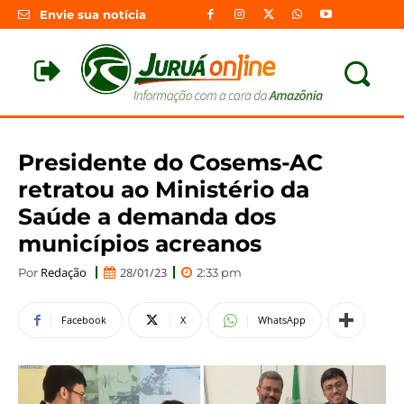
Envie sua notícia
Presidente do Cosems-AC
retratou ao Ministério da
Saúde a demanda dos
municípios acreanos
Redação
28/01/23
Por
2:33 pm
Facebook
X
WhatsApp