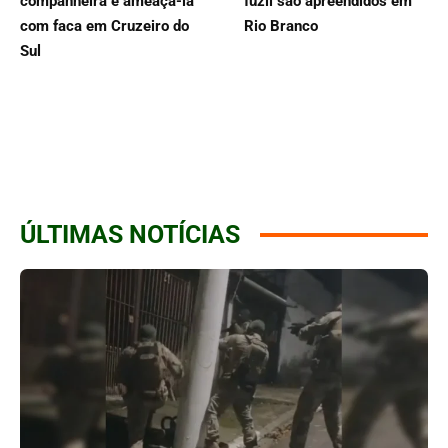
companheira e ameaçá-la
fuzil são apreendidos em
com faca em Cruzeiro do
Rio Branco
Sul
ÚLTIMAS NOTÍCIAS