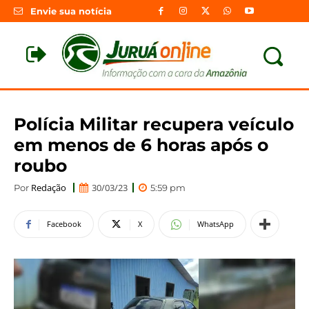
Envie sua notícia
Polícia Militar recupera veículo
em menos de 6 horas após o
roubo
Redação
30/03/23
Por
5:59 pm
Facebook
X
WhatsApp