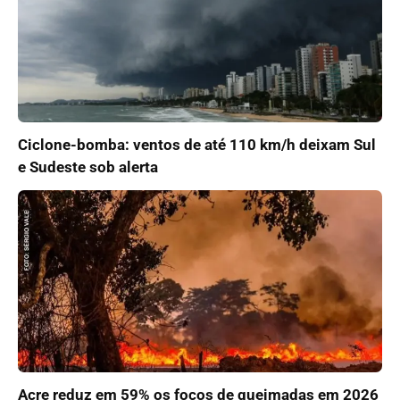
Ciclone-bomba: ventos de até 110 km/h deixam Sul
e Sudeste sob alerta
Acre reduz em 59% os focos de queimadas em 2026