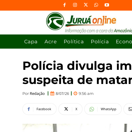
Capa
Acre
Política
Polícia
Econ
Polícia divulga 
suspeita de matar
Redação
8/07/26
Por
9:56 am
Facebook
X
WhatsApp