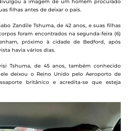
ra, divulgou a imagem de um homem procurado
as filhas antes de deixar o país.
abo Zandile Tshuma, de 42 anos, e suas filhas
s corpos foram encontrados na segunda-feira (6)
enham, próximo à cidade de Bedford, após
ista havia vários dias.
yisi Tshuma, de 45 anos, também conhecido
ele deixou o Reino Unido pelo Aeroporto de
saporte britânico e acredita-se que esteja