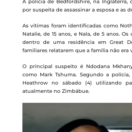
A polícia de Bedfordshire, na Inglater
por suspeita de assassinar a esposa e as du
As vítimas foram identificadas como Noth
Natalie, de 15 anos, e Nala, de 5 anos. O
dentro de uma residência em Great D
familiares relatarem que a família não era v
O principal suspeito é Ndodana Mkhan
como Mark Tshuma. Segundo a polícia, 
Heathrow no sábado (4) utilizando pas
atualmente no Zimbábue.