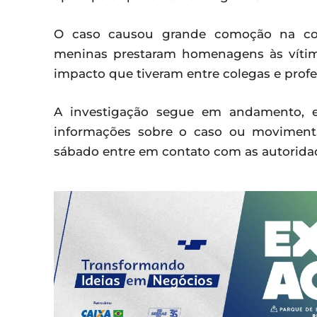
O caso causou grande comoção na comu
meninas prestaram homenagens às vítim
impacto que tiveram entre colegas e profe
A investigação segue em andamento, e
informações sobre o caso ou movimentaç
sábado entre em contato com as autorida