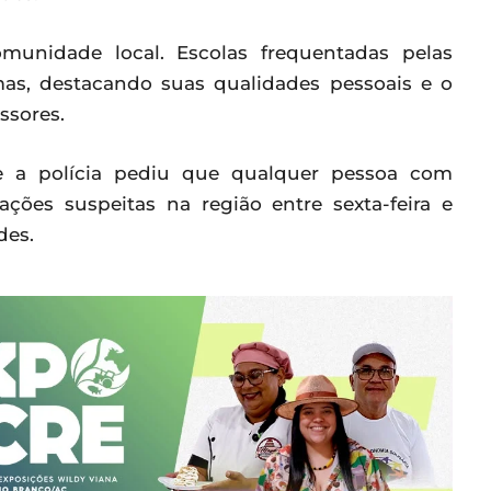
nidade local. Escolas frequentadas pelas
as, destacando suas qualidades pessoais e o
ssores.
 a polícia pediu que qualquer pessoa com
ões suspeitas na região entre sexta-feira e
des.