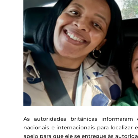
As autoridades britânicas informara
nacionais e internacionais para localizar
apelo para que ele se entregue às autorida