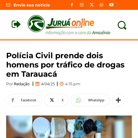
Envie sua notícia
Polícia Civil prende dois
homens por tráfico de drogas
em Tarauacá
Redação
4/04/25
Por
4:15 pm
Facebook
X
WhatsApp