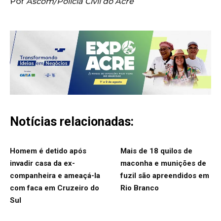
Por
Ascom/Polícia Civil do Acre
Notícias relacionadas:
Homem é detido após
Mais de 18 quilos de
invadir casa da ex-
maconha e munições de
companheira e ameaçá-la
fuzil são apreendidos em
com faca em Cruzeiro do
Rio Branco
Sul