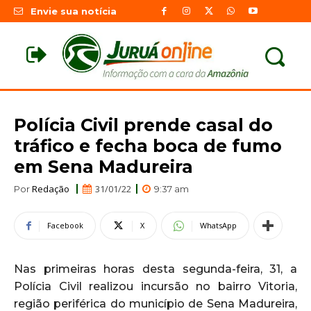
Envie sua notícia
Polícia Civil prende casal do
tráfico e fecha boca de fumo
em Sena Madureira
Redação
31/01/22
Por
9:37 am
Facebook
X
WhatsApp
Nas primeiras horas desta segunda-feira, 31, a
Polícia Civil realizou incursão no bairro Vitoria,
região periférica do município de Sena Madureira,