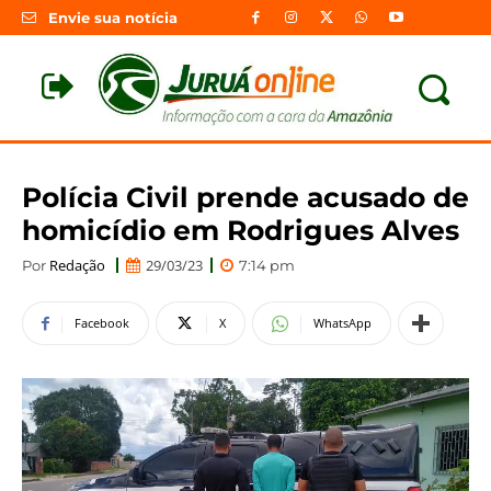
Envie sua notícia
Polícia Civil prende acusado de
homicídio em Rodrigues Alves
Redação
29/03/23
Por
7:14 pm
Facebook
X
WhatsApp