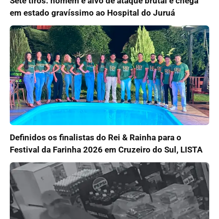
Sete tiros: homem é alvo de ataque brutal e chega
em estado gravíssimo ao Hospital do Juruá
Definidos os finalistas do Rei & Rainha para o
Festival da Farinha 2026 em Cruzeiro do Sul, LISTA