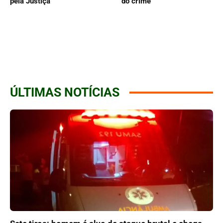
pela Justiça
do crime”
ÚLTIMAS NOTÍCIAS