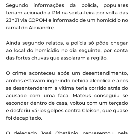
Segundo informações da polícia, populares
teriam acionado a PM na sexta-feira por volta das
23h21 via COPOM e informado de um homicídio no
ramal do Alexandre.
Ainda segundo relatos, a polícia só pôde chegar
ao local do homicídio no dia seguinte, por conta
das fortes chuvas que assolaram a região.
O crime aconteceu após um desentendimento,
ambos estavam ingerindo bebida alcoólica e após
se desentenderem a vítima teria corrido atrás do
acusado com uma faca. Mateus conseguiu se
esconder dentro de casa, voltou com um terçado
e desferiu vários golpes contra Gleison, que quase
foi decapitado.
O delegado José Obetânio, representou pela