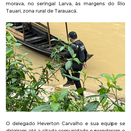
morava, no seringal Larva, às margens do Rio
Tauarí, zona rural de Tarauacá.
O delegado Heverton Carvalho e sua equipe se
dirigiram até a citada comunidade e prenderam o