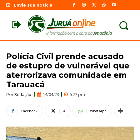
Envie sua notícia
Polícia Civil prende acusado
de estupro de vulnerável que
aterrorizava comunidade em
Tarauacá
Redação
14/04/23
Por
6:27 pm
Facebook
X
WhatsApp