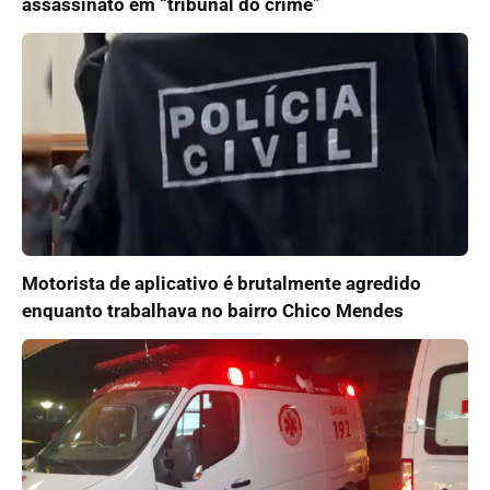
assassinato em “tribunal do crime”
Motorista de aplicativo é brutalmente agredido
enquanto trabalhava no bairro Chico Mendes