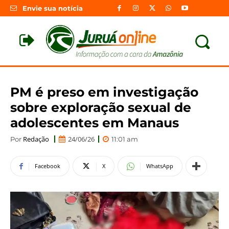
Envie sua notícia
PM é preso em investigação
sobre exploração sexual de
adolescentes em Manaus
Redação
24/06/26
Por
11:01 am
Facebook
X
WhatsApp