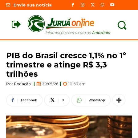
Envie sua notícia
PIB do Brasil cresce 1,1% no 1º
trimestre e atinge R$ 3,3
trilhões
Redação
29/05/26
Por
10:50 am
Facebook
X
WhatsApp