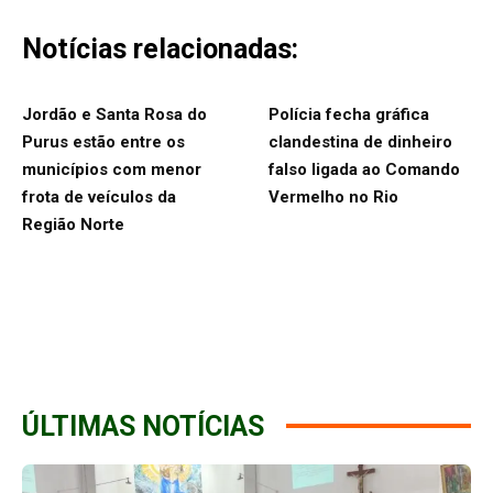
Notícias relacionadas:
Jordão e Santa Rosa do
Polícia fecha gráfica
Purus estão entre os
clandestina de dinheiro
municípios com menor
falso ligada ao Comando
frota de veículos da
Vermelho no Rio
Região Norte
ÚLTIMAS NOTÍCIAS