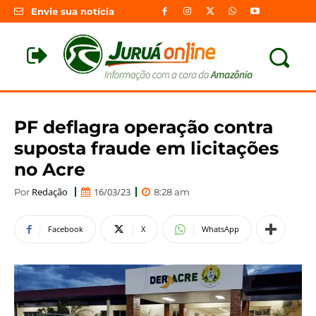
Envie sua notícia
PF deflagra operação contra
suposta fraude em licitações
no Acre
Redação
16/03/23
Por
8:28 am
Facebook
X
WhatsApp