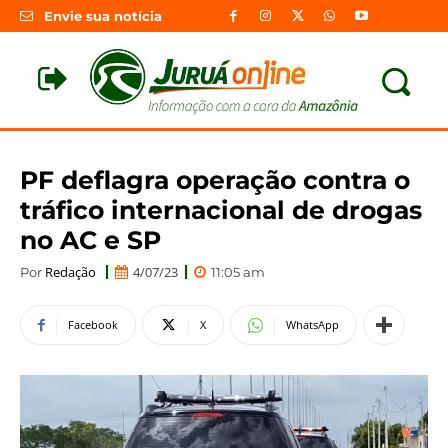
Envie sua notícia
PF deflagra operação contra o
tráfico internacional de drogas
no AC e SP
Redação
4/07/23
Por
11:05 am
Facebook
X
WhatsApp