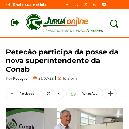
Envie sua notícia
Petecão participa da posse da
nova superintendente da
Conab
Redação
31/07/23
Por
6:15 pm
Facebook
X
WhatsApp