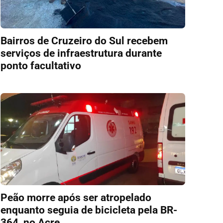
Bairros de Cruzeiro do Sul recebem
serviços de infraestrutura durante
ponto facultativo
Peão morre após ser atropelado
enquanto seguia de bicicleta pela BR-
364, no Acre