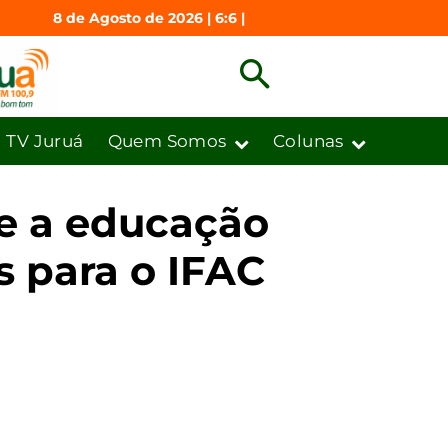
8 de Agosto de 2026 | 6:6 |
TV Juruá
Quem Somos
Colunas
ce a educação
s para o IFAC