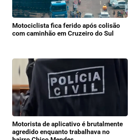
Motociclista fica ferido após colisão
com caminhão em Cruzeiro do Sul
Motorista de aplicativo é brutalmente
agredido enquanto trabalhava no
bairro Chico Mendes