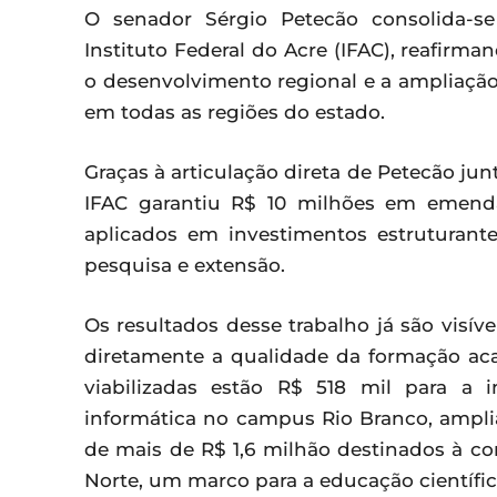
O senador Sérgio Petecão consolida-s
Instituto Federal do Acre (IFAC), reafir
o desenvolvimento regional e a ampliaçã
em todas as regiões do estado.
Graças à articulação direta de Petecão ju
IFAC garantiu R$ 10 milhões em emend
aplicados em investimentos estruturante
pesquisa e extensão.
Os resultados desse trabalho já são vis
diretamente a qualidade da formação aca
viabilizadas estão R$ 518 mil para a
informática no campus Rio Branco, ampli
de mais de R$ 1,6 milhão destinados à co
Norte, um marco para a educação científic