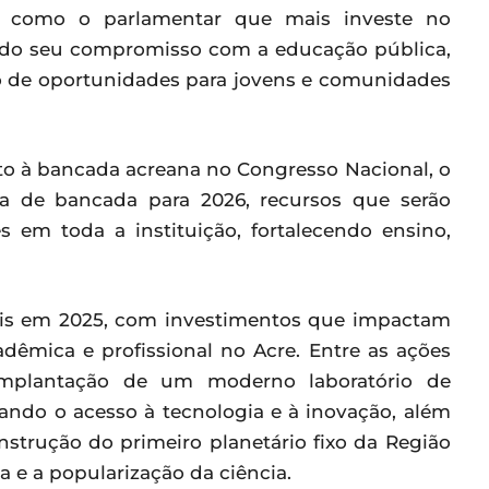
e como o parlamentar que mais investe no
mando seu compromisso com a educação pública,
o de oportunidades para jovens e comunidades
nto à bancada acreana no Congresso Nacional, o
a de bancada para 2026, recursos que serão
s em toda a instituição, fortalecendo ensino,
íveis em 2025, com investimentos que impactam
dêmica e profissional no Acre. Entre as ações
 implantação de um moderno laboratório de
ando o acesso à tecnologia e à inovação, além
nstrução do primeiro planetário fixo da Região
a e a popularização da ciência.