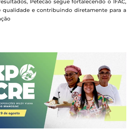
sultados, Petecão segue fortalecendo o IFAC,
 qualidade e contribuindo diretamente para a
ação