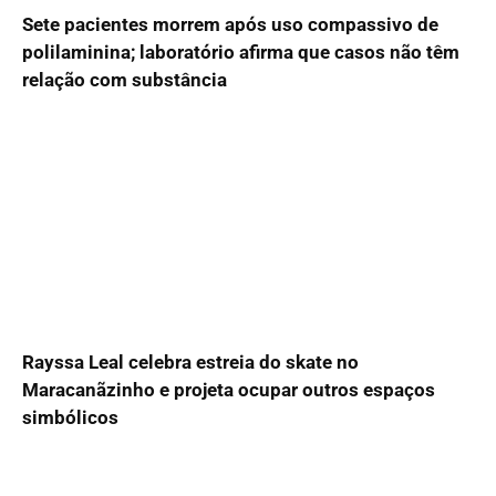
Sete pacientes morrem após uso compassivo de
polilaminina; laboratório afirma que casos não têm
relação com substância
Rayssa Leal celebra estreia do skate no
Maracanãzinho e projeta ocupar outros espaços
simbólicos