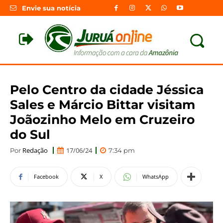
Envie sua notícia
Pelo Centro da cidade Jéssica
Sales e Márcio Bittar visitam
Joãozinho Melo em Cruzeiro
do Sul
Redação
17/06/24
Por
7:34 pm
Facebook
X
WhatsApp