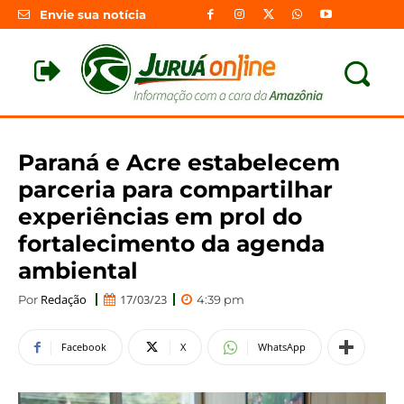
Envie sua notícia
Paraná e Acre estabelecem
parceria para compartilhar
experiências em prol do
fortalecimento da agenda
ambiental
Redação
17/03/23
Por
4:39 pm
Facebook
X
WhatsApp