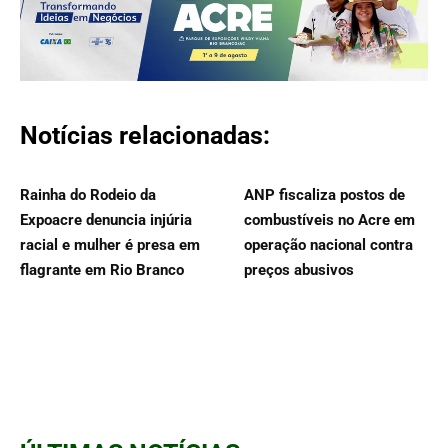
Notícias relacionadas:
Rainha do Rodeio da
ANP fiscaliza postos de
Expoacre denuncia injúria
combustíveis no Acre em
racial e mulher é presa em
operação nacional contra
flagrante em Rio Branco
preços abusivos