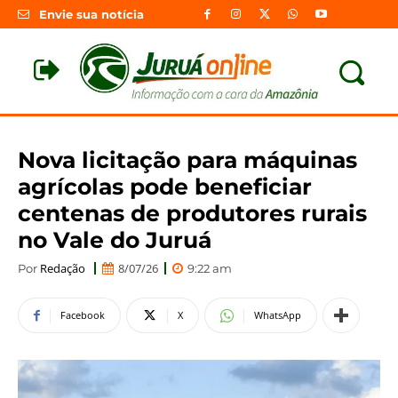
Envie sua notícia
Nova licitação para máquinas
agrícolas pode beneficiar
centenas de produtores rurais
no Vale do Juruá
Redação
8/07/26
Por
9:22 am
Facebook
X
WhatsApp