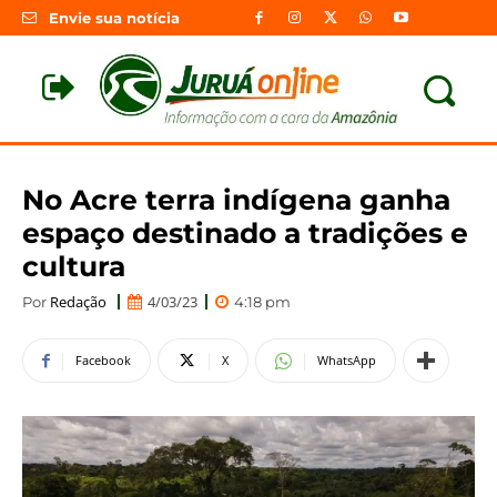
Envie sua notícia
No Acre terra indígena ganha
espaço destinado a tradições e
cultura
Redação
4/03/23
Por
4:18 pm
Facebook
X
WhatsApp