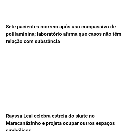
Sete pacientes morrem após uso compassivo de
polilaminina; laboratório afirma que casos não têm
relação com substância
Rayssa Leal celebra estreia do skate no
Maracanãzinho e projeta ocupar outros espaços
simbólicos