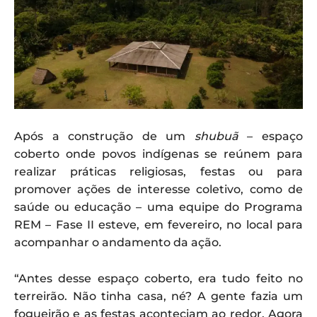
Após a construção de um
shubuã
– espaço
coberto onde povos indígenas se reúnem para
realizar práticas religiosas, festas ou para
promover ações de interesse coletivo, como de
saúde ou educação – uma equipe do Programa
REM – Fase II esteve, em fevereiro, no local para
acompanhar o andamento da ação.
“Antes desse espaço coberto, era tudo feito no
terreirão. Não tinha casa, né? A gente fazia um
fogueirão e as festas aconteciam ao redor. Agora