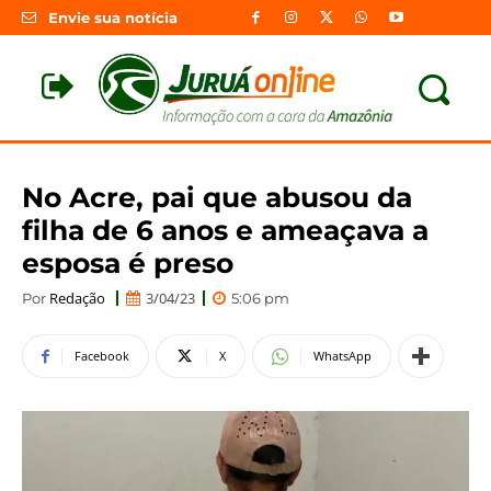
Envie sua notícia
No Acre, pai que abusou da
filha de 6 anos e ameaçava a
esposa é preso
Redação
3/04/23
Por
5:06 pm
Facebook
X
WhatsApp