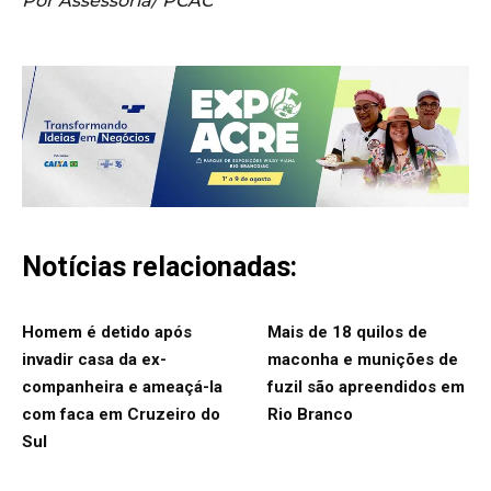
Por Assessoria/ PCAC
Notícias relacionadas:
Homem é detido após
Mais de 18 quilos de
invadir casa da ex-
maconha e munições de
companheira e ameaçá-la
fuzil são apreendidos em
com faca em Cruzeiro do
Rio Branco
Sul