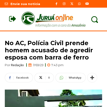
Envie sua notícia
No AC, Polícia Civil prende
homem acusado de agredir
esposa com barra de ferro
Redação
7/03/23
Por
7:43 pm
Facebook
X
WhatsApp