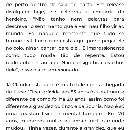
de perto dentro da sala de parto. Em release
divulgado hoje, ele celebrou a chegada do
herdeiro. “Não tenho nem palavras para
descrever o sentimento que é ver meu filho vir ao
mundo. Foi naquele momento que tudo se
tornou real. Luca agora está aqui, posso pegar ele
no colo, ninar, cantar para ele… É impressionante
como tudo muda tão de repente. Estou
realmente encantado. Não consigo tirar os olhos
dele”, disse o ator emocionado.
Já Claudia está bem e muito feliz com a chegada
de Luca: “Ficar grávida aos 55 anos foi totalmente
diferente de como foi há 20 anos, assim como foi
diferente a gravidez do Enzo e da Sophia. Não é só
uma questão física, é mental também. Em 20
anos, mudamos muito, eu amadureci, o mundo
mudou… Tinha vezes, durante a gravidez, que eu