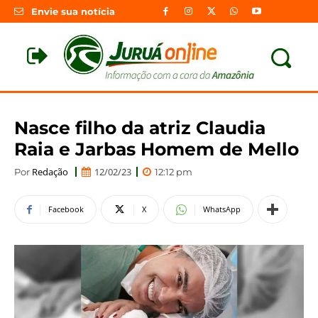
Envie sua notícia
Nasce filho da atriz Claudia
Raia e Jarbas Homem de Mello
Redação
12/02/23
Por
12:12 pm
Facebook
X
WhatsApp