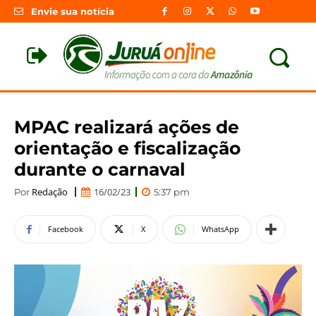
Envie sua notícia
MPAC realizará ações de
orientação e fiscalização
durante o carnaval
Redação
16/02/23
Por
5:37 pm
Facebook
X
WhatsApp