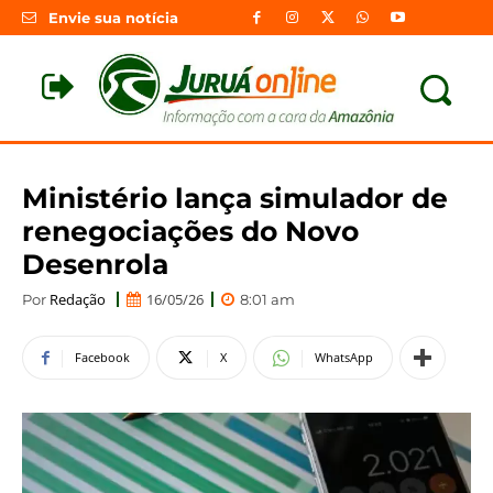
Envie sua notícia
Ministério lança simulador de
renegociações do Novo
Desenrola
Redação
16/05/26
Por
8:01 am
Facebook
X
WhatsApp