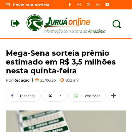
Envie sua notícia
Mega-Sena sorteia prêmio
estimado em R$ 3,5 milhões
nesta quinta-feira
Redação
25/06/26
Por
8:12 am
Facebook
X
WhatsApp