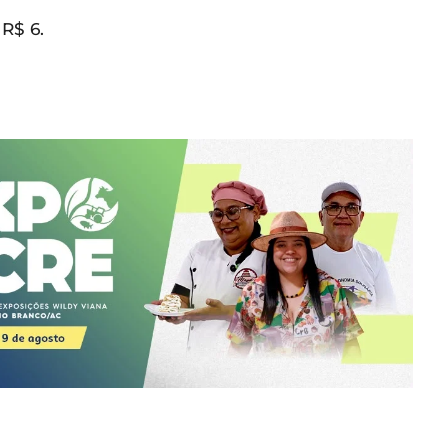
R$ 6.