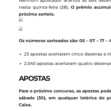
Nenhum apostador acertou as seis dezen
nesta quinta-feira (28).
O prêmio acumulo
próximo sorteio.
Os números sorteados são: 05 – 07 – 17 – 4
23 apostas acertaram cinco dezenas e ir
2.040 apostas acertaram quatro dezenas 
APOSTAS
Para o próximo concurso, as apostas podem
sábado (30), em qualquer lotérica do 
Caixa.