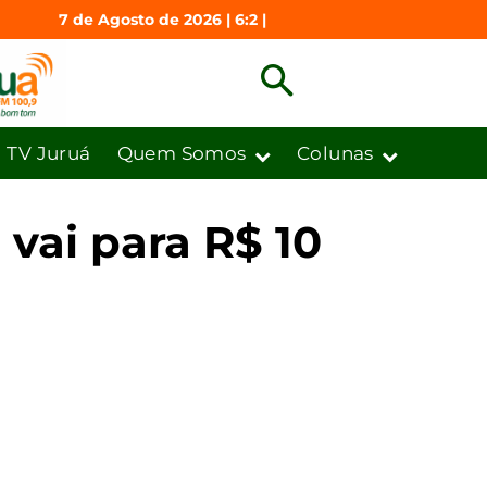
7 de Agosto de 2026 | 6:2 |
TV Juruá
Quem Somos
Colunas
vai para R$ 10