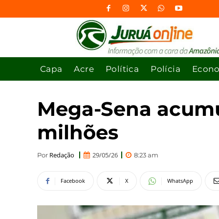
Capa
Acre
Política
Polícia
Econ
Mega-Sena acumula
milhões
Redação
29/05/26
Por
8:23 am
Facebook
X
WhatsApp