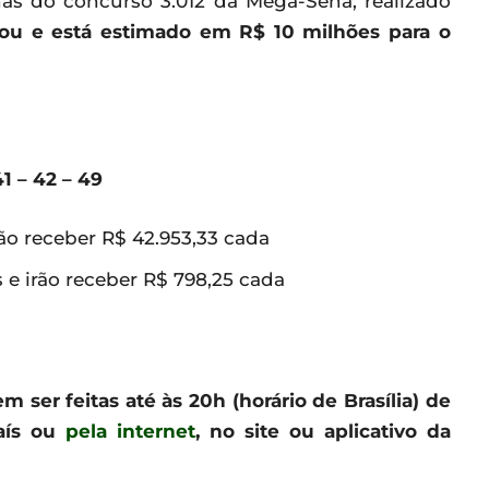
as do concurso 3.012 da Mega-Sena, realizado
u e está estimado em R$ 10 milhões para o
1 – 42 – 49
ão receber R$ 42.953,33 cada
e irão receber R$ 798,25 cada
 ser feitas até às 20h (horário de Brasília) de
país ou
pela internet
, no site ou aplicativo da