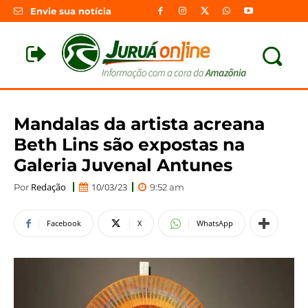
Envie sua notícia
Mandalas da artista acreana
Beth Lins são expostas na
Galeria Juvenal Antunes
Redação
10/03/23
Por
9:52 am
Facebook
X
WhatsApp