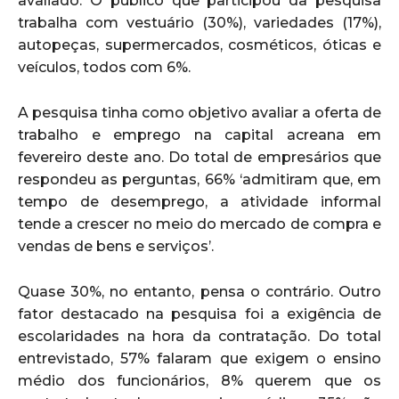
avaliado. O público que participou da pesquisa
trabalha com vestuário (30%), variedades (17%),
autopeças, supermercados, cosméticos, óticas e
veículos, todos com 6%.
A pesquisa tinha como objetivo avaliar a oferta de
trabalho e emprego na capital acreana em
fevereiro deste ano. Do total de empresários que
respondeu as perguntas, 66% ‘admitiram que, em
tempo de desemprego, a atividade informal
tende a crescer no meio do mercado de compra e
vendas de bens e serviços’.
Quase 30%, no entanto, pensa o contrário. Outro
fator destacado na pesquisa foi a exigência de
escolaridades na hora da contratação. Do total
entrevistado, 57% falaram que exigem o ensino
médio dos funcionários, 8% querem que os