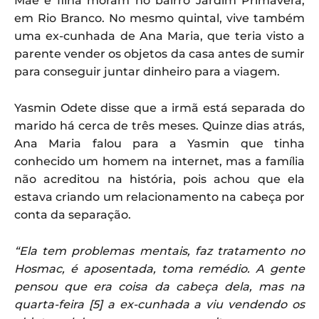
Mãe e filha moram no bairro Jardim Primavera,
em Rio Branco. No mesmo quintal, vive também
uma ex-cunhada de Ana Maria, que teria visto a
parente vender os objetos da casa antes de sumir
para conseguir juntar dinheiro para a viagem.
Yasmin Odete disse que a irmã está separada do
marido há cerca de três meses. Quinze dias atrás,
Ana Maria falou para a Yasmin que tinha
conhecido um homem na internet, mas a família
não acreditou na história, pois achou que ela
estava criando um relacionamento na cabeça por
conta da separação.
“Ela tem problemas mentais, faz tratamento no
Hosmac, é aposentada, toma remédio. A gente
pensou que era coisa da cabeça dela, mas na
quarta-feira [5] a ex-cunhada a viu vendendo os