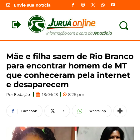
Envie sua notícia
Mãe e filha saem de Rio Branco
para encontrar homem de MT
que conheceram pela internet
e desaparecem
Redação
13/04/23
Por
8:26 pm
Facebook
X
WhatsApp