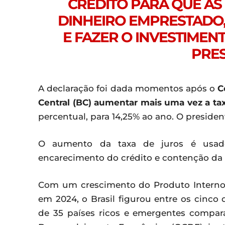
CRÉDITO PARA QUE A
DINHEIRO EMPRESTADO,
E FAZER O INVESTIMENT
PRES
A declaração foi dada momentos após o
C
Central (BC) aumentar mais uma vez a tax
percentual, para 14,25% ao ano. O preside
O aumento da taxa de juros é usado
encarecimento do crédito e contenção da
Com um crescimento do Produto Interno 
em 2024, o Brasil figurou entre os cinc
de 35 países ricos e emergentes compar