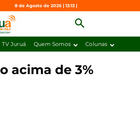
8 de Agosto de 2026 | 13:13 |
TV Juruá
Quem Somos
Colunas
do acima de 3%