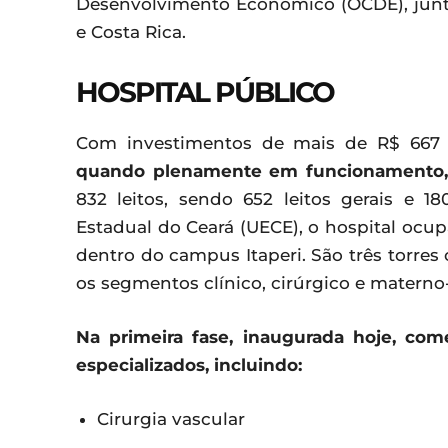
Desenvolvimento Econômico (OCDE), jun
e Costa Rica.
HOSPITAL PÚBLICO
Com investimentos de mais de R$ 667 
quando plenamente em funcionamento, s
832 leitos, sendo 652 leitos gerais e 
Estadual do Ceará (UECE), o hospital ocu
dentro do campus Itaperi. São três torre
os segmentos clínico, cirúrgico e materno
Na primeira fase, inaugurada hoje, com
especializados, incluindo:
Cirurgia vascular