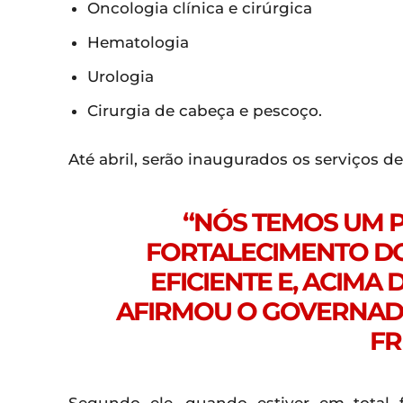
Oncologia clínica e cirúrgica
Hematologia
Urologia
Cirurgia de cabeça e pescoço.
Até abril, serão inaugurados os serviços de
“NÓS TEMOS UM P
FORTALECIMENTO DO 
EFICIENTE E, ACIMA
AFIRMOU O GOVERNAD
FR
Segundo ele, quando estiver em total 