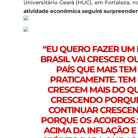
Universitário Ceará (HUC), em Fortaleza, na
atividade econômica seguirá surpreenden
“EU QUERO FAZER UM 
BRASIL VAI CRESCER OU
PAÍS QUE MAIS TE
PRATICAMENTE. TEM 
CRESCEM MAIS DO QU
CRESCENDO PORQUE 
CONTINUAR CRESCEN
PORQUE OS ACORDOS S
ACIMA DA INFLAÇÃO E