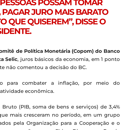
S PESSOAS POSSAM TOMAR
 PAGAR JURO MAIS BARATO
O QUE QUISEREM”, DISSE O
IDENTE.
omitê de Política Monetária (Copom) do Banco
a Selic
, juros básicos da economia, em 1 ponto
nte não comentou a decisão do BC.
 para combater a inflação, por meio do
 atividade econômica.
Bruto (PIB, soma de bens e serviços) de 3,4%
o que mais cresceram no período, em um grupo
ados pela Organização para a Cooperação e o