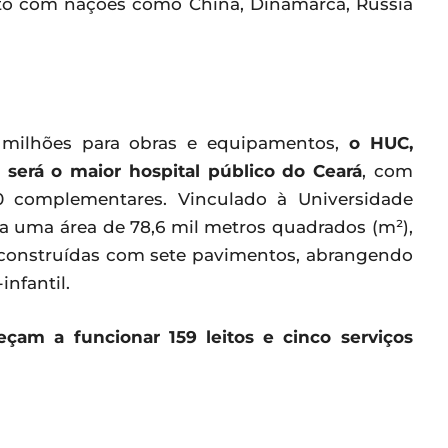
to com nações como China, Dinamarca, Russia
milhões para obras e equipamentos,
o HUC,
erá o maior hospital público do Ceará
, com
180 complementares. Vinculado à Universidade
pa uma área de 78,6 mil metros quadrados (m²),
s construídas com sete pavimentos, abrangendo
-infantil.
eçam a funcionar 159 leitos e cinco serviços