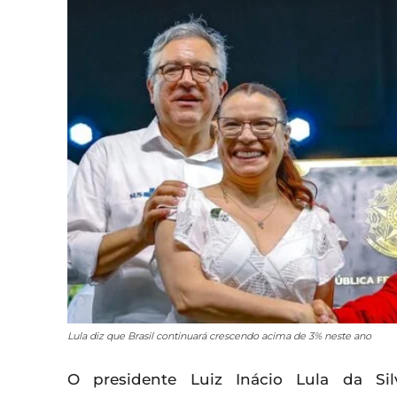
Lula diz que Brasil continuará crescendo acima de 3% neste ano
O presidente Luiz Inácio Lula da Sil