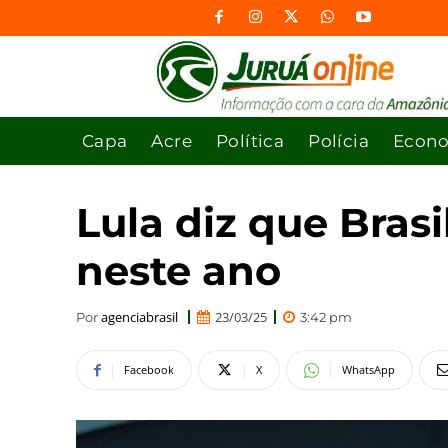
Capa
Acre
Política
Polícia
Econ
Lula diz que Bras
neste ano
agenciabrasil
23/03/25
Por
3:42 pm
Facebook
X
WhatsApp