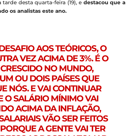
 tarde desta quarta-feira (19), e
destacou que a
do os analistas este ano.
DESAFIO AOS TEÓRICOS, O
TRA VEZ ACIMA DE 3%. É O
M CRESCIDO NO MUNDO,
UM OU DOIS PAÍSES QUE
E NÓS. E VAI CONTINUAR
O SALÁRIO MÍNIMO VAI
DO ACIMA DA INFLAÇÃO,
ALARIAIS VÃO SER FEITOS
 PORQUE A GENTE VAI TER