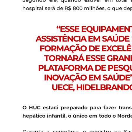
hospital será de R$ 800 milhões, o que de
“ESSE EQUIPAMEN
ASSISTÊNCIA EM SAÚDE
FORMAÇÃO DE EXCELÊN
TORNARÁ ESSE GRAN
PLATAFORMA DE PESQU
INOVAÇÃO EM SAÚDE”
UECE, HIDELBRAND
O HUC estará preparado para fazer tran
hepático infantil, o único em todo o Norde
Durante a cerimônia, o ministro da S