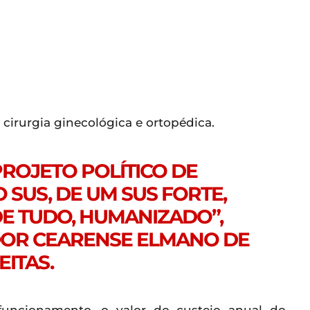
 cirurgia ginecológica e ortopédica.
ROJETO POLÍTICO DE
SUS, DE UM SUS FORTE,
 DE TUDO, HUMANIZADO”,
OR CEARENSE ELMANO DE
EITAS.
funcionamento, o valor do custeio anual do