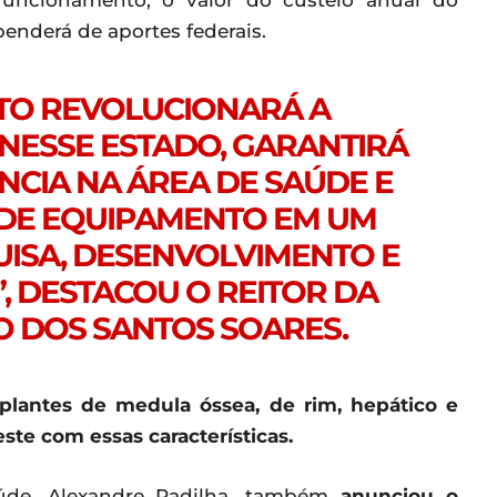
penderá de aportes federais.
TO REVOLUCIONARÁ A
 NESSE ESTADO, GARANTIRÁ
CIA NA ÁREA DE SAÚDE E
DE EQUIPAMENTO EM UM
ISA, DESENVOLVIMENTO E
, DESTACOU O REITOR DA
O DOS SANTOS SOARES.
splantes de medula óssea, de rim, hepático e
ste com essas características.
aúde, Alexandre Padilha, também
anunciou o