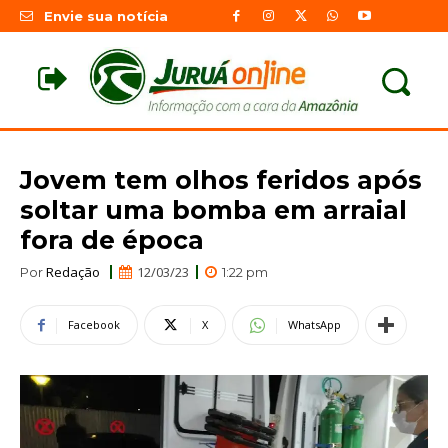
Envie sua notícia
Jovem tem olhos feridos após
soltar uma bomba em arraial
fora de época
Redação
12/03/23
Por
1:22 pm
Facebook
X
WhatsApp