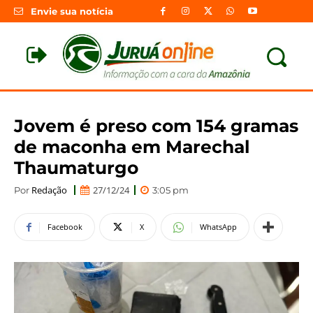
Envie sua notícia
Jovem é preso com 154 gramas
de maconha em Marechal
Thaumaturgo
Redação
27/12/24
Por
3:05 pm
Facebook
X
WhatsApp