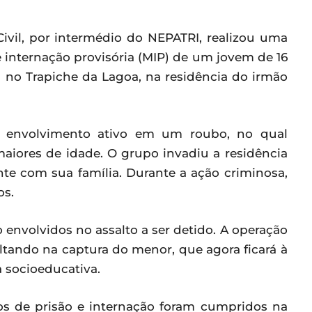
 Civil, por intermédio do NEPATRI, realizou uma
nternação provisória (MIP) de um jovem de 16
u no Trapiche da Lagoa, na residência do irmão
 envolvimento ativo em um roubo, no qual
aiores de idade. O grupo invadiu a residência
e com sua família. Durante a ação criminosa,
os.
 envolvidos no assalto a ser detido. A operação
ultando na captura do menor, que agora ficará à
 socioeducativa.
os de prisão e internação foram cumpridos na