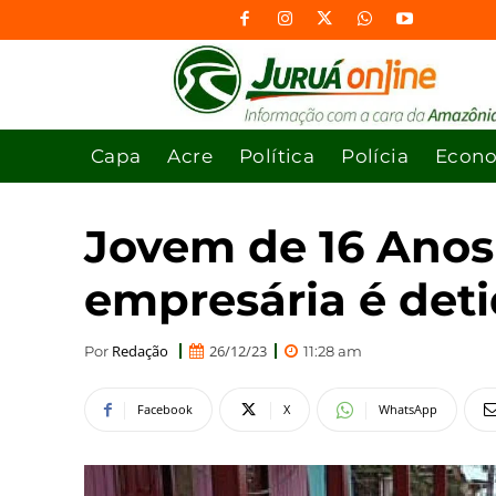
Capa
Acre
Política
Polícia
Econ
Jovem de 16 Anos
empresária é deti
Redação
26/12/23
Por
11:28 am
Facebook
X
WhatsApp