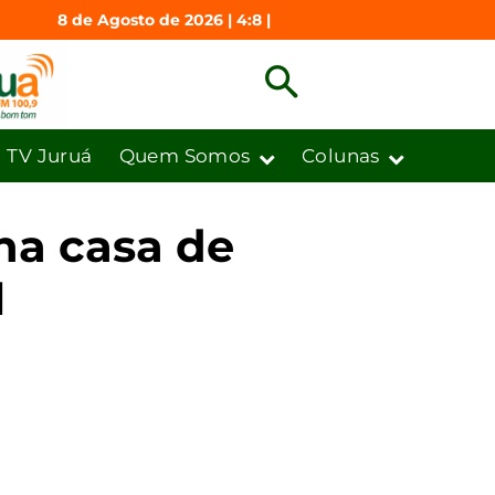
8 de Agosto de 2026 | 4:8 |
TV Juruá
Quem Somos
Colunas
na casa de
l