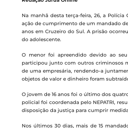
Redação Juruá Online
Na manhã desta terça-feira, 26, a Polícia
ação de cumprimento de um mandado de i
anos em Cruzeiro do Sul. A prisão ocorre
do adolescente.
O menor foi apreendido devido ao seu
participou junto com outros criminosos m
de uma empresária, rendendo-a juntament
objetos de valor e dinheiro foram subtraíd
O jovem de 16 anos foi o último dos quatro
policial foi coordenada pelo NEPATRI, res
disposição da justiça para cumprir medida
Nos últimos 30 dias, mais de 15 mandad