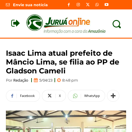
Envie sua notícia
Isaac Lima atual prefeito de
Mâncio Lima, se filia ao PP de
Gladson Cameli
Redação
5/04/23
Por
8:48 pm
Facebook
X
WhatsApp