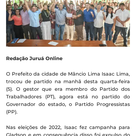
Redação Juruá Online
O Prefeito da cidade de Mâncio Lima Isaac Lima,
trocou de partido na manhã desta quarta-feira
(5). O gestor que era membro do Partido dos
Trabalhadores (PT), agora está no partido do
Governador do estado, o Partido Progressistas
(PP).
Nas eleições de 2022, Isaac fez campanha para
Gladson e em consequência disso foi expulso do