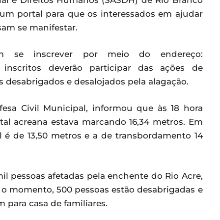
cial e Direitos Humanos (SASDH) de Rio Branco
, um portal para que os interessados em ajudar
sam se manifestar.
em se inscrever por meio do endereço:
 Os inscritos deverão participar das ações de
desabrigados e desalojados pela alagação.
esa Civil Municipal, informou que às 18 hora
ital acreana estava marcando 16,34 metros. Em
l é de 13,50 metros e a de transbordamento 14
mil pessoas afetadas pela enchente do Rio Acre,
té o momento, 500 pessoas estão desabrigadas e
 para casa de familiares.