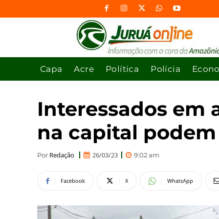
Capa
Acre
Política
Polícia
Econ
Interessados em 
na capital podem 
Redação
26/03/23
Por
9:02 am
Facebook
X
WhatsApp