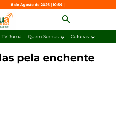
8 de Agosto de 2026 | 10:54 |
TV Juruá
Quem Somos
Colunas
das pela enchente