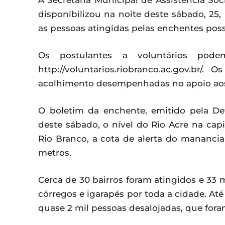
A Secretaria Municipal de Assistência So
disponibilizou na noite deste sábado, 25
as pessoas atingidas pelas enchentes pos
Os postulantes a voluntários pod
http://voluntarios.riobranco.ac.gov.br/.
acolhimento desempenhadas no apoio aos 
O boletim da enchente, emitido pela Def
deste sábado, o nível do Rio Acre na cap
Rio Branco, a cota de alerta do manancia
metros.
Cerca de 30 bairros foram atingidos e 33 
córregos e igarapés por toda a cidade. A
quase 2 mil pessoas desalojadas, que foram