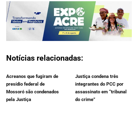
Notícias relacionadas:
Acreanos que fugiram de
Justiça condena três
presídio federal de
integrantes do PCC por
Mossoró são condenados
assassinato em “tribunal
pela Justiça
do crime”