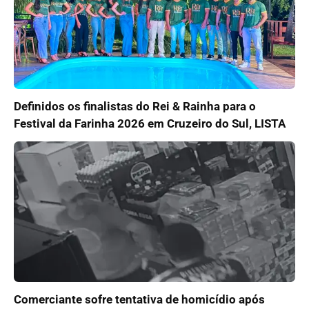
Definidos os finalistas do Rei & Rainha para o
Festival da Farinha 2026 em Cruzeiro do Sul, LISTA
Comerciante sofre tentativa de homicídio após