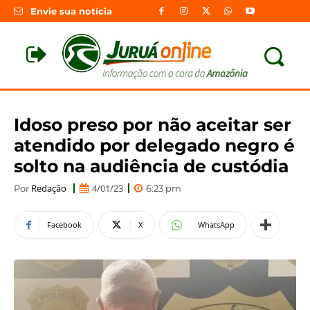
Envie sua notícia
Idoso preso por não aceitar ser
atendido por delegado negro é
solto na audiência de custódia
Redação
4/01/23
Por
6:23 pm
Facebook
X
WhatsApp