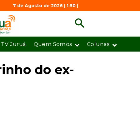
7 de Agosto de 2026 | 1:50 |
TV Juruá
Quem Somos
Colunas
inho do ex-