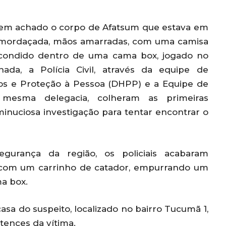
erem achado o corpo de Afatsum que estava em
amordaçada, mãos amarradas, com uma camisa
scondido dentro de uma cama box, jogado no
a, a Polícia Civil, através da equipe de
ios e Proteção à Pessoa (DHPP) e a Equipe de
esma delegacia, colheram as primeiras
nuciosa investigação para tentar encontrar o
urança da região, os policiais acabaram
 com um carrinho de catador, empurrando um
a box.
asa do suspeito, localizado no bairro Tucumã 1,
tences da vítima.