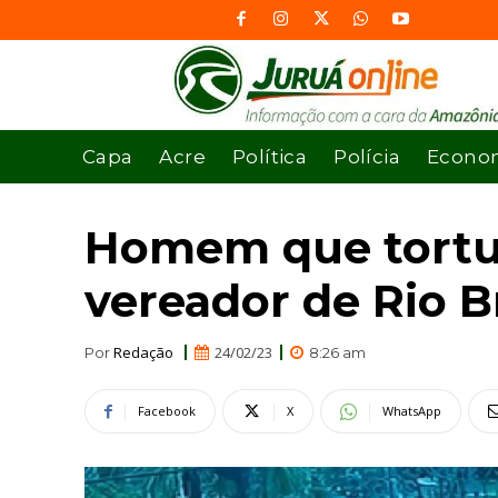
Capa
Acre
Política
Polícia
Econo
Homem que tortur
vereador de Rio B
Redação
24/02/23
Por
8:26 am
Facebook
X
WhatsApp