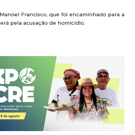
a Manoel Francisco, que foi encaminhado para a
derá pela acusação de homicídio.