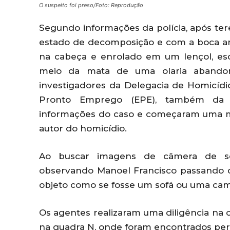
O suspeito foi preso/Foto: Reprodução
Segundo informações da polícia, após t
estado de decomposição e com a boca 
na cabeça e enrolado em um lençol, e
meio da mata de uma olaria abandonad
investigadores da Delegacia de Homicíd
Pronto Emprego (EPE), também da m
informações do caso e começaram uma mi
autor do homicídio.
Ao buscar imagens de câmera de seg
observando Manoel Francisco passando
objeto como se fosse um sofá ou uma cam
Os agentes realizaram uma diligência na c
na quadra N, onde foram encontrados per