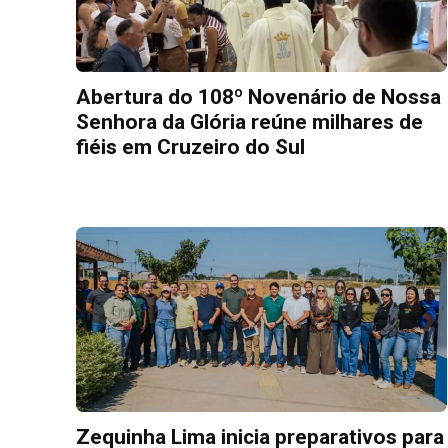
Abertura do 108º Novenário de Nossa
Senhora da Glória reúne milhares de
fiéis em Cruzeiro do Sul
Zequinha Lima inicia preparativos para