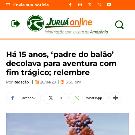
Envie sua notícia
Há 15 anos, ‘padre do balão’
decolava para aventura com
fim trágico; relembre
Redação
20/04/23
Por
3:30 pm
Facebook
X
WhatsApp