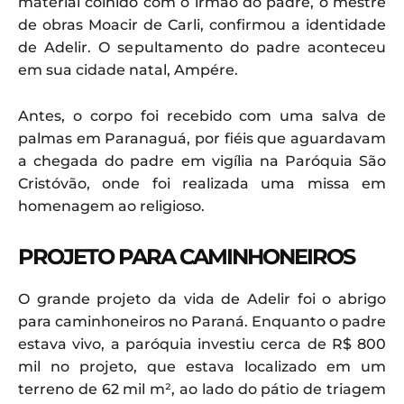
material colhido com o irmão do padre, o mestre
de obras Moacir de Carli, confirmou a identidade
de Adelir. O sepultamento do padre aconteceu
em sua cidade natal, Ampére.
Antes, o corpo foi recebido com uma salva de
palmas em Paranaguá, por fiéis que aguardavam
a chegada do padre em vigília na Paróquia São
Cristóvão, onde foi realizada uma missa em
homenagem ao religioso.
PROJETO PARA CAMINHONEIROS
O grande projeto da vida de Adelir foi o abrigo
para caminhoneiros no Paraná. Enquanto o padre
estava vivo, a paróquia investiu cerca de R$ 800
mil no projeto, que estava localizado em um
terreno de 62 mil m², ao lado do pátio de triagem