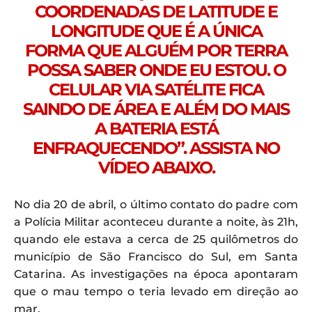
COORDENADAS DE LATITUDE E
LONGITUDE QUE É A ÚNICA
FORMA QUE ALGUÉM POR TERRA
POSSA SABER ONDE EU ESTOU. O
CELULAR VIA SATÉLITE FICA
SAINDO DE ÁREA E ALÉM DO MAIS
A BATERIA ESTÁ
ENFRAQUECENDO”. ASSISTA NO
VÍDEO ABAIXO.
No dia 20 de abril, o último contato do padre com
a Polícia Militar aconteceu durante a noite, às 21h,
quando ele estava a cerca de 25 quilômetros do
município de São Francisco do Sul, em Santa
Catarina. As investigações na época apontaram
que o mau tempo o teria levado em direção ao
mar.