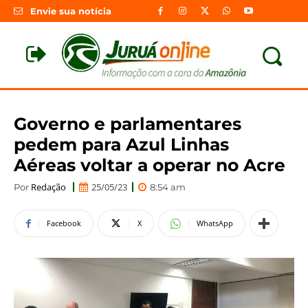
Envie sua notícia
Governo e parlamentares
pedem para Azul Linhas
Aéreas voltar a operar no Acre
Redação
25/05/23
Por
8:54 am
Facebook
X
WhatsApp