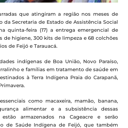
urradas que atingiram a região nos meses de
o da Secretaria de Estado de Assistência Social
a quinta-feira (17) a entrega emergencial de
s de higiene, 300 kits de limpeza e 68 colchões
s de Feijó e Tarauacá.
dades indígenas de Boa União, Novo Paraíso,
urralinho e famílias em tratamento de saúde em
estinados à Terra Indígena Praia do Carapanã,
Primavera.
 essenciais como macaxeira, mamão, banana,
urança alimentar e a subsistência dessas
 estão armazenados na Cageacre e serão
ico de Saúde Indígena de Feijó, que também