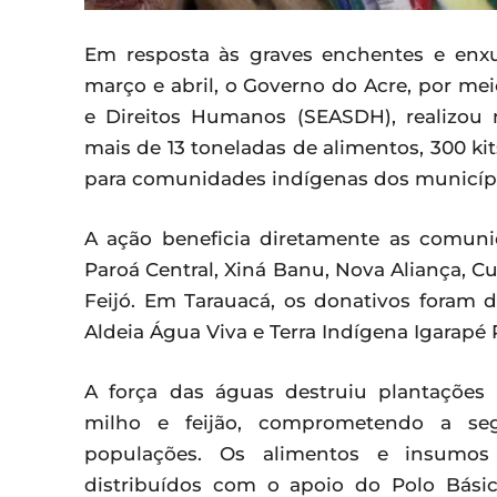
Em resposta às graves enchentes e enx
março e abril, o Governo do Acre, por mei
e Direitos Humanos (SEASDH), realizou n
mais de 13 toneladas de alimentos, 300 kit
para comunidades indígenas dos município
A ação beneficia diretamente as comuni
Paroá Central, Xiná Banu, Nova Aliança, C
Feijó. Em Tarauacá, os donativos foram d
Aldeia Água Viva e Terra Indígena Igarapé 
A força das águas destruiu plantações
milho e feijão, comprometendo a seg
populações. Os alimentos e insumos
distribuídos com o apoio do Polo Bás