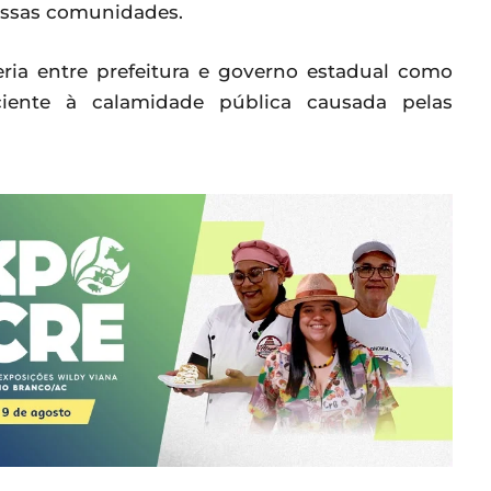
essas comunidades.
eria entre prefeitura e governo estadual como
iciente à calamidade pública causada pelas