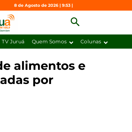
8 de Agosto de 2026 | 9:53 |
TV Juruá
Quem Somos
Colunas
de alimentos e
adas por