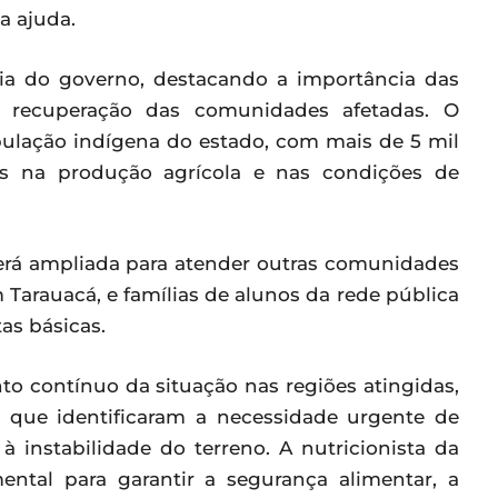
a ajuda.
cia do governo, destacando a importância das
a recuperação das comunidades afetadas. O
pulação indígena do estado, com mais de 5 mil
ivas na produção agrícola e nas condições de
erá ampliada para atender outras comunidades
Tarauacá, e famílias de alunos da rede pública
as básicas.
o contínuo da situação nas regiões atingidas,
as que identificaram a necessidade urgente de
à instabilidade do terreno. A nutricionista da
ntal para garantir a segurança alimentar, a