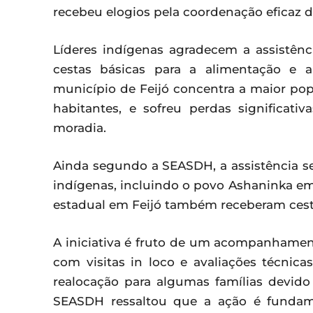
recebeu elogios pela coordenação eficaz d
Líderes indígenas agradecem a assistên
cestas básicas para a alimentação e 
município de Feijó concentra a maior po
habitantes, e sofreu perdas significat
moradia.
Ainda segundo a SEASDH, a assistência s
indígenas, incluindo o povo Ashaninka em 
estadual em Feijó também receberam cest
A iniciativa é fruto de um acompanhament
com visitas in loco e avaliações técnic
realocação para algumas famílias devido 
SEASDH ressaltou que a ação é fundame